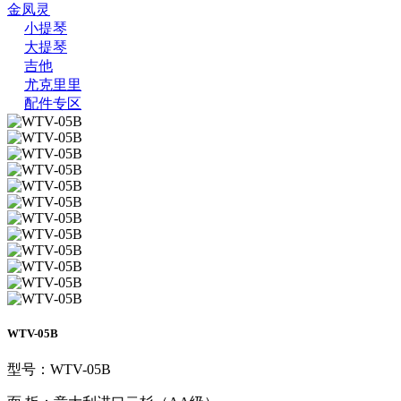
金凤灵
小提琴
大提琴
吉他
尤克里里
配件专区
WTV-05B
型号：WTV-05B