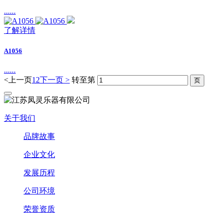
......
了解详情
A1056
......
<上一页
1
2
下一页 >
转至第
关于我们
品牌故事
企业文化
发展历程
公司环境
荣誉资质