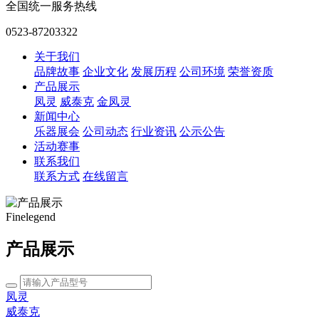
全国统一服务热线
0523-87203322
关于我们
品牌故事
企业文化
发展历程
公司环境
荣誉资质
产品展示
凤灵
威泰克
金凤灵
新闻中心
乐器展会
公司动态
行业资讯
公示公告
活动赛事
联系我们
联系方式
在线留言
Finelegend
产品展示
凤灵
威泰克