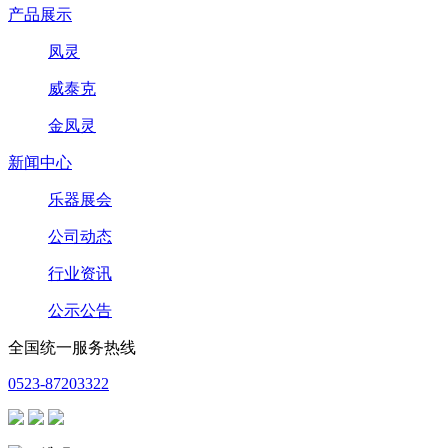
产品展示
凤灵
威泰克
金凤灵
新闻中心
乐器展会
公司动态
行业资讯
公示公告
全国统一服务热线
0523-87203322