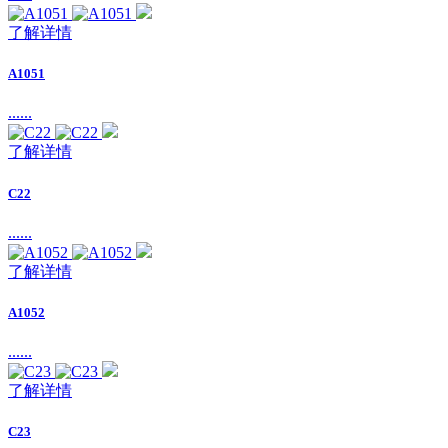
了解详情
A1051
......
了解详情
C22
......
了解详情
A1052
......
了解详情
C23