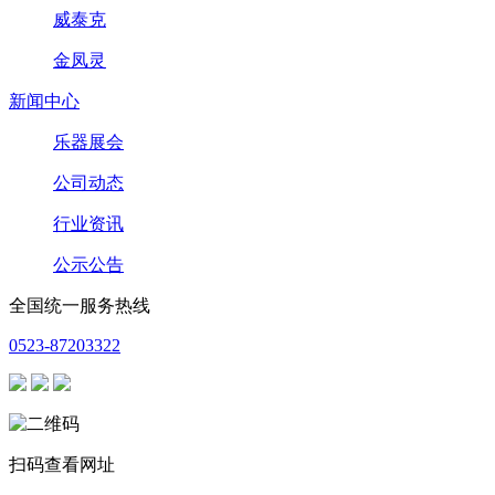
威泰克
金凤灵
新闻中心
乐器展会
公司动态
行业资讯
公示公告
全国统一服务热线
0523-87203322
扫码查看网址