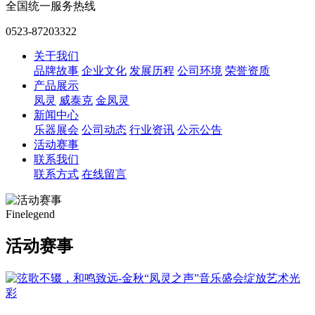
全国统一服务热线
0523-87203322
关于我们
品牌故事
企业文化
发展历程
公司环境
荣誉资质
产品展示
凤灵
威泰克
金凤灵
新闻中心
乐器展会
公司动态
行业资讯
公示公告
活动赛事
联系我们
联系方式
在线留言
Finelegend
活动赛事