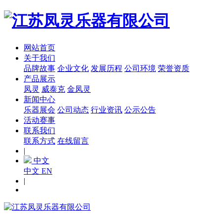
网站首页
关于我们
品牌故事
企业文化
发展历程
公司环境
荣誉资质
产品展示
凤灵
威泰克
金凤灵
新闻中心
乐器展会
公司动态
行业资讯
公示公告
活动赛事
联系我们
联系方式
在线留言
|
中文
中文
EN
|