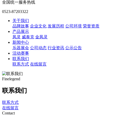
全国统一服务热线
0523-87203322
关于我们
品牌故事
企业文化
发展历程
公司环境
荣誉资质
产品展示
凤灵
威泰克
金凤灵
新闻中心
乐器展会
公司动态
行业资讯
公示公告
活动赛事
联系我们
联系方式
在线留言
Finelegend
联系我们
联系方式
在线留言
Contact