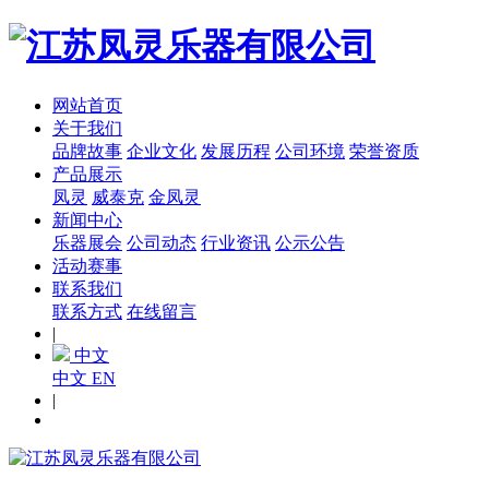
网站首页
关于我们
品牌故事
企业文化
发展历程
公司环境
荣誉资质
产品展示
凤灵
威泰克
金凤灵
新闻中心
乐器展会
公司动态
行业资讯
公示公告
活动赛事
联系我们
联系方式
在线留言
|
中文
中文
EN
|