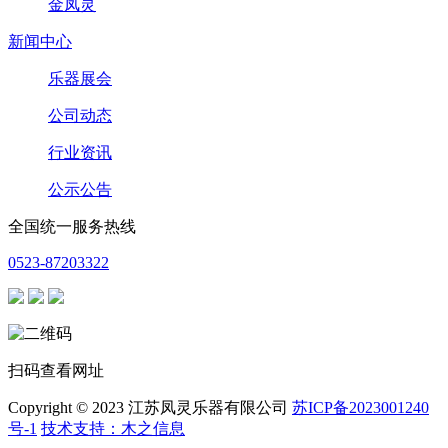
金凤灵
新闻中心
乐器展会
公司动态
行业资讯
公示公告
全国统一服务热线
0523-87203322
扫码查看网址
Copyright © 2023 江苏凤灵乐器有限公司
苏ICP备2023001240
号-1
技术支持：木之信息