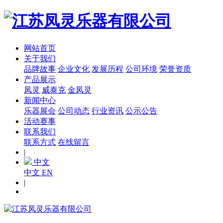
网站首页
关于我们
品牌故事
企业文化
发展历程
公司环境
荣誉资质
产品展示
凤灵
威泰克
金凤灵
新闻中心
乐器展会
公司动态
行业资讯
公示公告
活动赛事
联系我们
联系方式
在线留言
|
中文
中文
EN
|