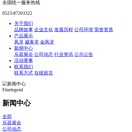
全国统一服务热线
0523-87203322
关于我们
品牌故事
企业文化
发展历程
公司环境
荣誉资质
产品展示
凤灵
威泰克
金凤灵
新闻中心
乐器展会
公司动态
行业资讯
公示公告
活动赛事
联系我们
联系方式
在线留言
Finelegend
新闻中心
全部
乐器展会
公司动态