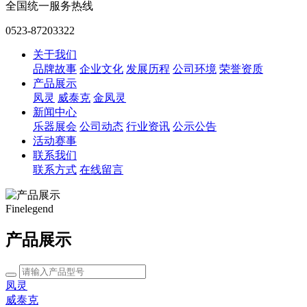
全国统一服务热线
0523-87203322
关于我们
品牌故事
企业文化
发展历程
公司环境
荣誉资质
产品展示
凤灵
威泰克
金凤灵
新闻中心
乐器展会
公司动态
行业资讯
公示公告
活动赛事
联系我们
联系方式
在线留言
Finelegend
产品展示
凤灵
威泰克