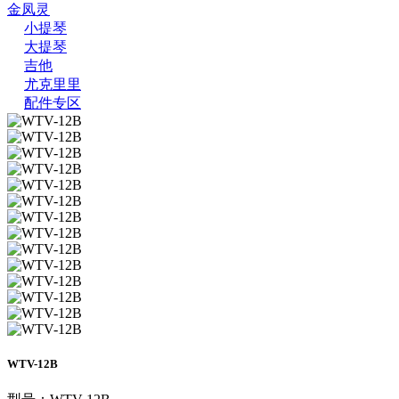
金凤灵
小提琴
大提琴
吉他
尤克里里
配件专区
WTV-12B