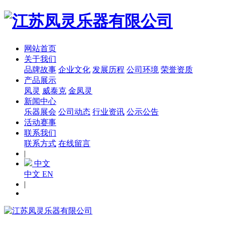
网站首页
关于我们
品牌故事
企业文化
发展历程
公司环境
荣誉资质
产品展示
凤灵
威泰克
金凤灵
新闻中心
乐器展会
公司动态
行业资讯
公示公告
活动赛事
联系我们
联系方式
在线留言
|
中文
中文
EN
|