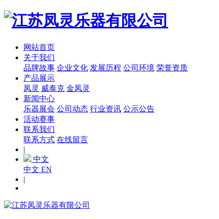
网站首页
关于我们
品牌故事
企业文化
发展历程
公司环境
荣誉资质
产品展示
凤灵
威泰克
金凤灵
新闻中心
乐器展会
公司动态
行业资讯
公示公告
活动赛事
联系我们
联系方式
在线留言
|
中文
中文
EN
|