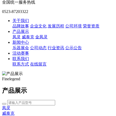
全国统一服务热线
0523-87203322
关于我们
品牌故事
企业文化
发展历程
公司环境
荣誉资质
产品展示
凤灵
威泰克
金凤灵
新闻中心
乐器展会
公司动态
行业资讯
公示公告
活动赛事
联系我们
联系方式
在线留言
Finelegend
产品展示
凤灵
威泰克