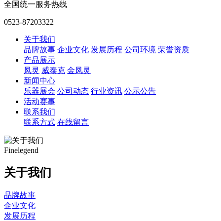
全国统一服务热线
0523-87203322
关于我们
品牌故事
企业文化
发展历程
公司环境
荣誉资质
产品展示
凤灵
威泰克
金凤灵
新闻中心
乐器展会
公司动态
行业资讯
公示公告
活动赛事
联系我们
联系方式
在线留言
Finelegend
关于我们
品牌故事
企业文化
发展历程