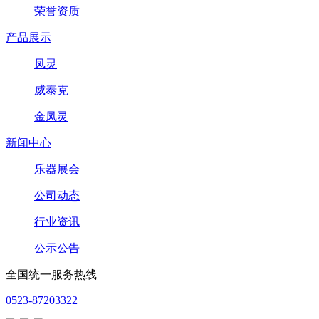
荣誉资质
产品展示
凤灵
威泰克
金凤灵
新闻中心
乐器展会
公司动态
行业资讯
公示公告
全国统一服务热线
0523-87203322