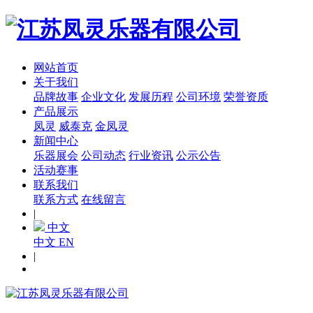
网站首页
关于我们
品牌故事
企业文化
发展历程
公司环境
荣誉资质
产品展示
凤灵
威泰克
金凤灵
新闻中心
乐器展会
公司动态
行业资讯
公示公告
活动赛事
联系我们
联系方式
在线留言
|
中文
中文
EN
|