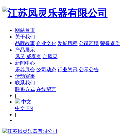
网站首页
关于我们
品牌故事
企业文化
发展历程
公司环境
荣誉资质
产品展示
凤灵
威泰克
金凤灵
新闻中心
乐器展会
公司动态
行业资讯
公示公告
活动赛事
联系我们
联系方式
在线留言
|
中文
中文
EN
|