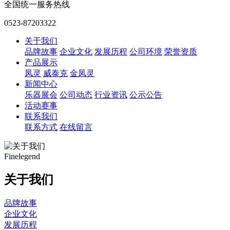
全国统一服务热线
0523-87203322
关于我们
品牌故事
企业文化
发展历程
公司环境
荣誉资质
产品展示
凤灵
威泰克
金凤灵
新闻中心
乐器展会
公司动态
行业资讯
公示公告
活动赛事
联系我们
联系方式
在线留言
Finelegend
关于我们
品牌故事
企业文化
发展历程