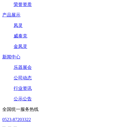
荣誉资质
产品展示
凤灵
威泰克
金凤灵
新闻中心
乐器展会
公司动态
行业资讯
公示公告
全国统一服务热线
0523-87203322