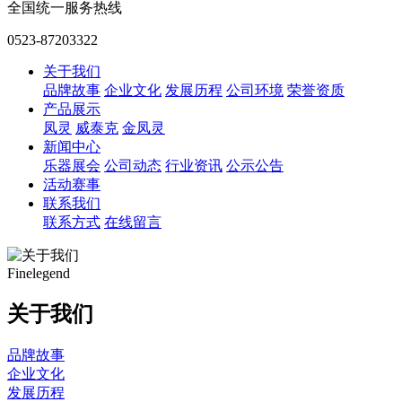
全国统一服务热线
0523-87203322
关于我们
品牌故事
企业文化
发展历程
公司环境
荣誉资质
产品展示
凤灵
威泰克
金凤灵
新闻中心
乐器展会
公司动态
行业资讯
公示公告
活动赛事
联系我们
联系方式
在线留言
Finelegend
关于我们
品牌故事
企业文化
发展历程