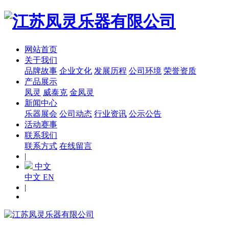
网站首页
关于我们
品牌故事
企业文化
发展历程
公司环境
荣誉资质
产品展示
凤灵
威泰克
金凤灵
新闻中心
乐器展会
公司动态
行业资讯
公示公告
活动赛事
联系我们
联系方式
在线留言
|
中文
中文
EN
|