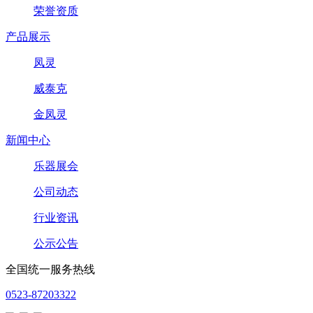
荣誉资质
产品展示
凤灵
威泰克
金凤灵
新闻中心
乐器展会
公司动态
行业资讯
公示公告
全国统一服务热线
0523-87203322