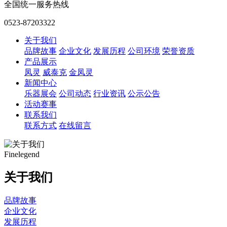
全国统一服务热线
0523-87203322
关于我们
品牌故事
企业文化
发展历程
公司环境
荣誉资质
产品展示
凤灵
威泰克
金凤灵
新闻中心
乐器展会
公司动态
行业资讯
公示公告
活动赛事
联系我们
联系方式
在线留言
Finelegend
关于我们
品牌故事
企业文化
发展历程