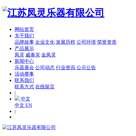
网站首页
关于我们
品牌故事
企业文化
发展历程
公司环境
荣誉资质
产品展示
凤灵
威泰克
金凤灵
新闻中心
乐器展会
公司动态
行业资讯
公示公告
活动赛事
联系我们
联系方式
在线留言
|
中文
中文
EN
|