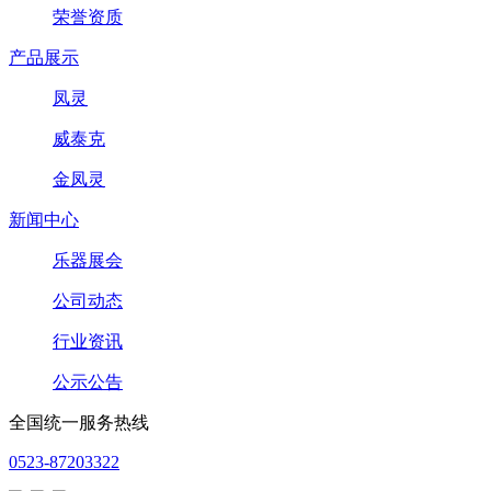
荣誉资质
产品展示
凤灵
威泰克
金凤灵
新闻中心
乐器展会
公司动态
行业资讯
公示公告
全国统一服务热线
0523-87203322