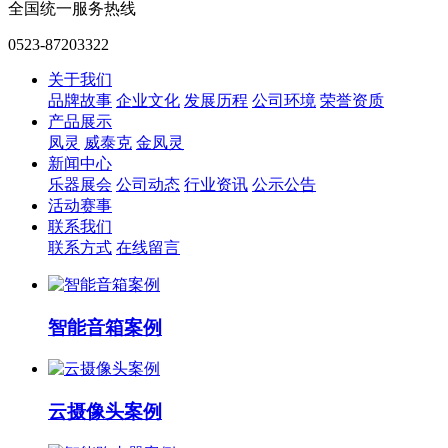
全国统一服务热线
0523-87203322
关于我们
品牌故事
企业文化
发展历程
公司环境
荣誉资质
产品展示
凤灵
威泰克
金凤灵
新闻中心
乐器展会
公司动态
行业资讯
公示公告
活动赛事
联系我们
联系方式
在线留言
智能音箱案例
云摄像头案例