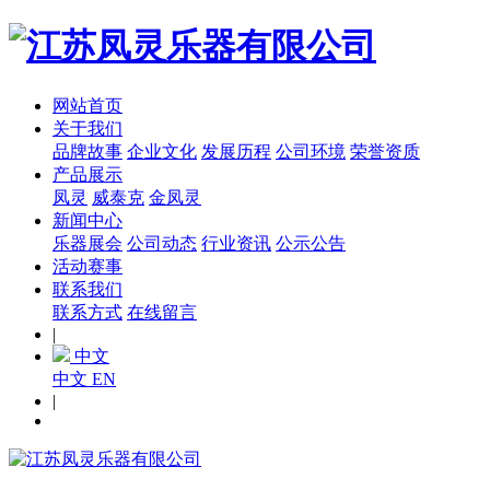
网站首页
关于我们
品牌故事
企业文化
发展历程
公司环境
荣誉资质
产品展示
凤灵
威泰克
金凤灵
新闻中心
乐器展会
公司动态
行业资讯
公示公告
活动赛事
联系我们
联系方式
在线留言
|
中文
中文
EN
|