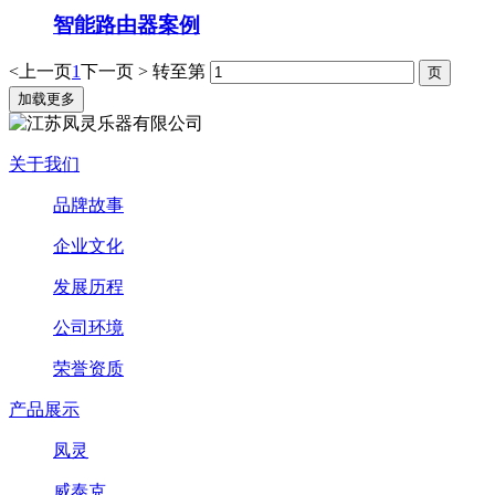
智能路由器案例
<上一页
1
下一页 >
转至第
加载更多
关于我们
品牌故事
企业文化
发展历程
公司环境
荣誉资质
产品展示
凤灵
威泰克