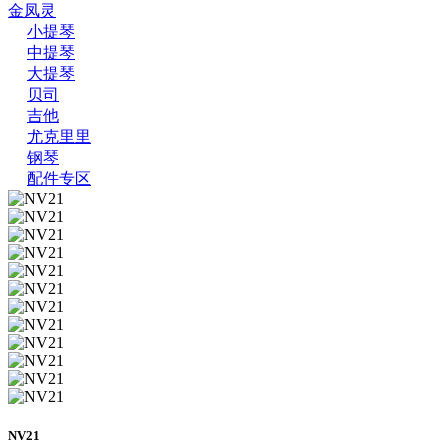
金凤灵
小提琴
中提琴
大提琴
贝司
吉他
尤克里里
钢琴
配件专区
NV21