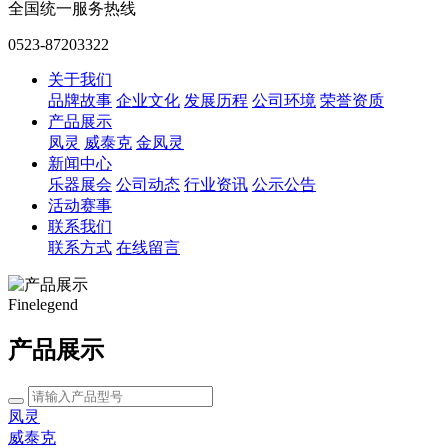
全国统一服务热线
0523-87203322
关于我们
品牌故事
企业文化
发展历程
公司环境
荣誉资质
产品展示
凤灵
威泰克
金凤灵
新闻中心
乐器展会
公司动态
行业资讯
公示公告
活动赛事
联系我们
联系方式
在线留言
Finelegend
产品展示
凤灵
威泰克