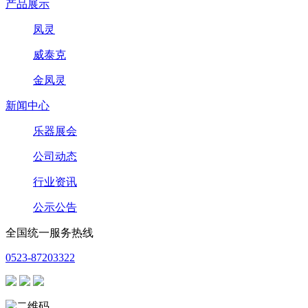
产品展示
凤灵
威泰克
金凤灵
新闻中心
乐器展会
公司动态
行业资讯
公示公告
全国统一服务热线
0523-87203322