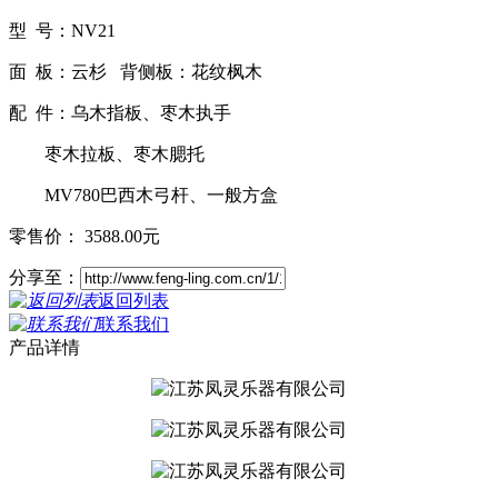
型 号：NV21
面 板：云杉 背侧板：花纹枫木
配 件：乌木指板、枣木执手
枣木拉板、枣木腮托
MV780巴西木弓杆、一般方盒
零售价： 3588.00元
分享至：
返回列表
联系我们
产品详情