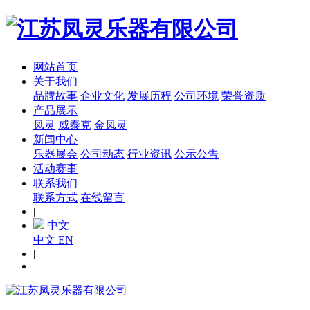
网站首页
关于我们
品牌故事
企业文化
发展历程
公司环境
荣誉资质
产品展示
凤灵
威泰克
金凤灵
新闻中心
乐器展会
公司动态
行业资讯
公示公告
活动赛事
联系我们
联系方式
在线留言
|
中文
中文
EN
|