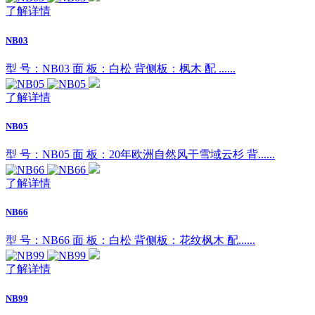
了解详情
NB03
型 号：NB03 面 板：白松 背侧板：枫木 配 ......
了解详情
NB05
型 号：NB05 面 板：20年欧洲自然风干雪域云杉 背......
了解详情
NB66
型 号：NB66 面 板：白松 背侧板：花纹枫木 配......
了解详情
NB99