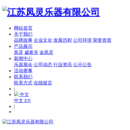
网站首页
关于我们
品牌故事
企业文化
发展历程
公司环境
荣誉资质
产品展示
凤灵
威泰克
金凤灵
新闻中心
乐器展会
公司动态
行业资讯
公示公告
活动赛事
联系我们
联系方式
在线留言
|
中文
中文
EN
|