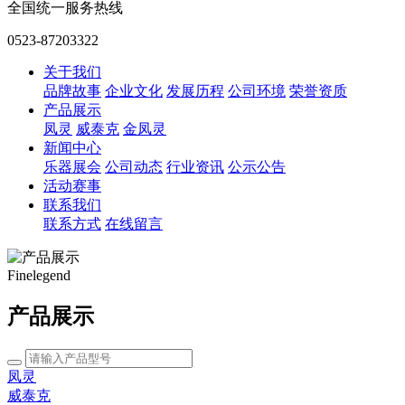
全国统一服务热线
0523-87203322
关于我们
品牌故事
企业文化
发展历程
公司环境
荣誉资质
产品展示
凤灵
威泰克
金凤灵
新闻中心
乐器展会
公司动态
行业资讯
公示公告
活动赛事
联系我们
联系方式
在线留言
Finelegend
产品展示
凤灵
威泰克