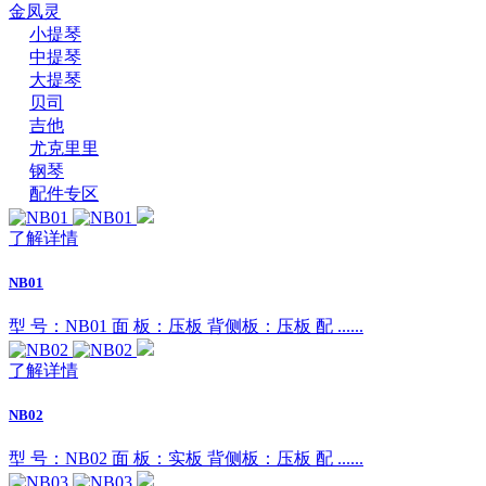
金凤灵
小提琴
中提琴
大提琴
贝司
吉他
尤克里里
钢琴
配件专区
了解详情
NB01
型 号：NB01 面 板：压板 背侧板：压板 配 ......
了解详情
NB02
型 号：NB02 面 板：实板 背侧板：压板 配 ......