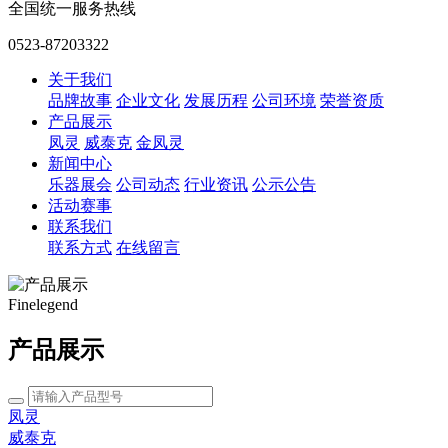
全国统一服务热线
0523-87203322
关于我们
品牌故事
企业文化
发展历程
公司环境
荣誉资质
产品展示
凤灵
威泰克
金凤灵
新闻中心
乐器展会
公司动态
行业资讯
公示公告
活动赛事
联系我们
联系方式
在线留言
Finelegend
产品展示
凤灵
威泰克