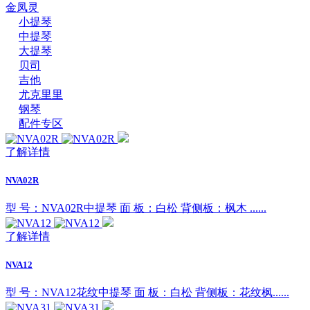
金凤灵
小提琴
中提琴
大提琴
贝司
吉他
尤克里里
钢琴
配件专区
了解详情
NVA02R
型 号：NVA02R中提琴 面 板：白松 背侧板：枫木 ......
了解详情
NVA12
型 号：NVA12花纹中提琴 面 板：白松 背侧板：花纹枫......