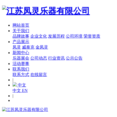
网站首页
关于我们
品牌故事
企业文化
发展历程
公司环境
荣誉资质
产品展示
凤灵
威泰克
金凤灵
新闻中心
乐器展会
公司动态
行业资讯
公示公告
活动赛事
联系我们
联系方式
在线留言
|
中文
中文
EN
|