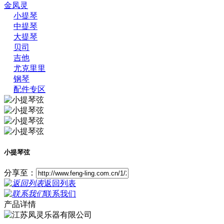
金凤灵
小提琴
中提琴
大提琴
贝司
吉他
尤克里里
钢琴
配件专区
小提琴弦
分享至：
返回列表
联系我们
产品详情