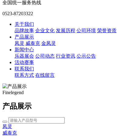
全国统一服务热线
0523-87203322
关于我们
品牌故事
企业文化
发展历程
公司环境
荣誉资质
产品展示
凤灵
威泰克
金凤灵
新闻中心
乐器展会
公司动态
行业资讯
公示公告
活动赛事
联系我们
联系方式
在线留言
Finelegend
产品展示
凤灵
威泰克