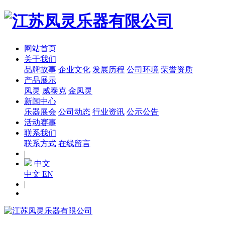
网站首页
关于我们
品牌故事
企业文化
发展历程
公司环境
荣誉资质
产品展示
凤灵
威泰克
金凤灵
新闻中心
乐器展会
公司动态
行业资讯
公示公告
活动赛事
联系我们
联系方式
在线留言
|
中文
中文
EN
|