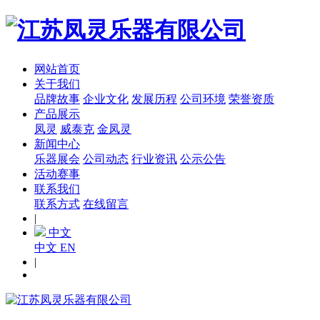
网站首页
关于我们
品牌故事
企业文化
发展历程
公司环境
荣誉资质
产品展示
凤灵
威泰克
金凤灵
新闻中心
乐器展会
公司动态
行业资讯
公示公告
活动赛事
联系我们
联系方式
在线留言
|
中文
中文
EN
|