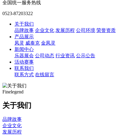
全国统一服务热线
0523-87203322
关于我们
品牌故事
企业文化
发展历程
公司环境
荣誉资质
产品展示
凤灵
威泰克
金凤灵
新闻中心
乐器展会
公司动态
行业资讯
公示公告
活动赛事
联系我们
联系方式
在线留言
Finelegend
关于我们
品牌故事
企业文化
发展历程