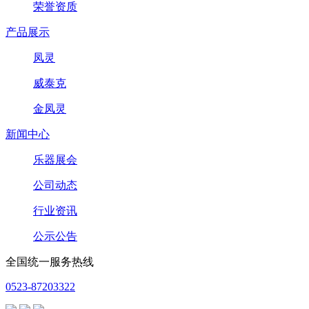
荣誉资质
产品展示
凤灵
威泰克
金凤灵
新闻中心
乐器展会
公司动态
行业资讯
公示公告
全国统一服务热线
0523-87203322