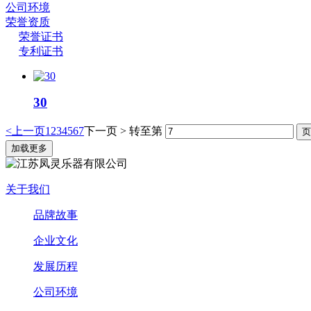
公司环境
荣誉资质
荣誉证书
专利证书
30
<上一页
1
2
3
4
5
6
7
下一页 >
转至第
加载更多
关于我们
品牌故事
企业文化
发展历程
公司环境