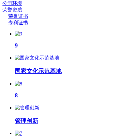
公司环境
荣誉资质
荣誉证书
专利证书
9
国家文化示范基地
8
管理创新