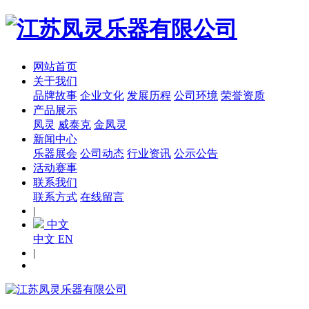
网站首页
关于我们
品牌故事
企业文化
发展历程
公司环境
荣誉资质
产品展示
凤灵
威泰克
金凤灵
新闻中心
乐器展会
公司动态
行业资讯
公示公告
活动赛事
联系我们
联系方式
在线留言
|
中文
中文
EN
|