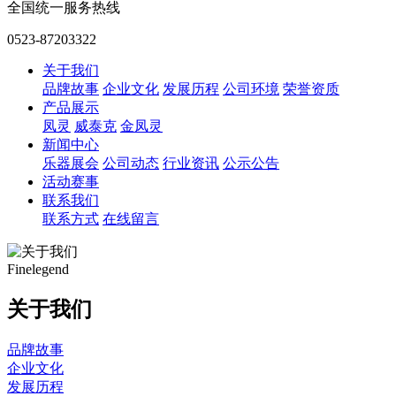
全国统一服务热线
0523-87203322
关于我们
品牌故事
企业文化
发展历程
公司环境
荣誉资质
产品展示
凤灵
威泰克
金凤灵
新闻中心
乐器展会
公司动态
行业资讯
公示公告
活动赛事
联系我们
联系方式
在线留言
Finelegend
关于我们
品牌故事
企业文化
发展历程